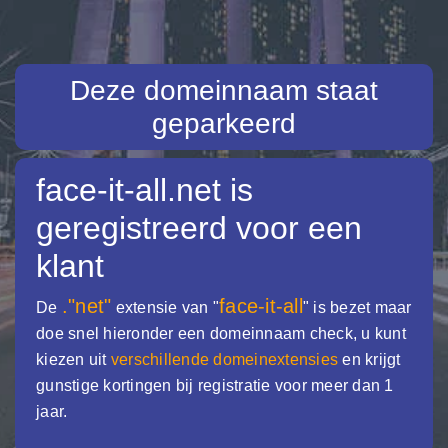
Deze domeinnaam staat
geparkeerd
face-it-all.net
is
geregistreerd voor een
klant
."net"
face-it-all
De
extensie van "
" is bezet maar
doe snel hieronder een domeinnaam check, u kunt
kiezen uit
verschillende domeinextensies
en krijgt
gunstige kortingen bij registratie voor meer dan 1
jaar.