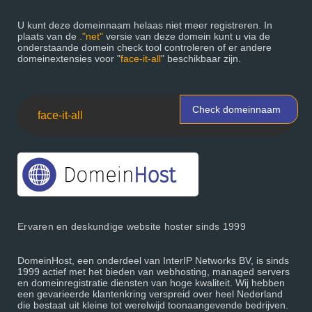
U kunt deze domeinnaam helaas niet meer registreren. In
plaats van de
."net"
versie van deze domein kunt u via de
onderstaande domein check tool controleren of er andere
domeinextensies voor "
face-it-all
" beschikbaar zijn.
Check domeinnaam
Ervaren en deskundige website hoster sinds 1999
DomeinHost, een onderdeel van InterIP Networks BV, is sinds
1999 actief met het bieden van webhosting, managed servers
en domeinregistratie diensten van hoge kwaliteit. Wij hebben
een gevarieerde klantenkring verspreid over heel Nederland
die bestaat uit kleine tot werelwijd toonaangevende bedrijven.